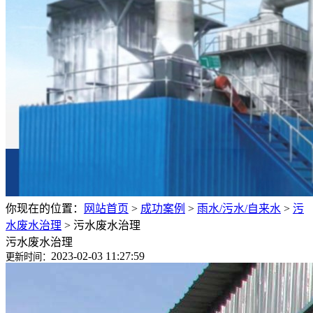
你现在的位置：
网站首页
>
成功案例
>
雨水/污水/自来水
>
污
水废水治理
>
污水废水治理
污水废水治理
2023-02-03 11:27:59
更新时间：