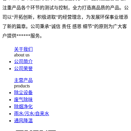
注重产品各个环节的测试与控制，全力打造高品质的产品。公
司以“开拓创新，积极进取”的经营理念，为发展环保事业增添
了新的篇章。公司秉承“诚信 责任 感恩 细节”的原则为广大客
户提供******服务。
关于我们
about us
公司简介
公司荣誉
主营产品
products
除尘设备
废气除味
除烟净化
雨水/污水/自来水
通风降温