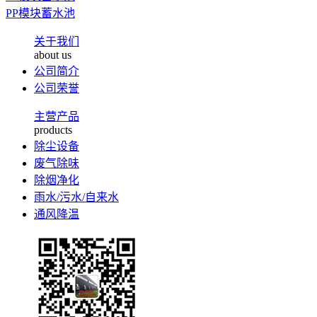
PP模块蓄水池
关于我们
about us
公司简介
公司荣誉
主营产品
products
除尘设备
废气除味
除烟净化
雨水/污水/自来水
通风降温