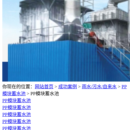
你现在的位置：
网站首页
>
成功案例
>
雨水/污水/自来水
>
PP
模块蓄水池
>
PP模块蓄水池
PP模块蓄水池
PP模块蓄水池
PP模块蓄水池
PP模块蓄水池
PP模块蓄水池