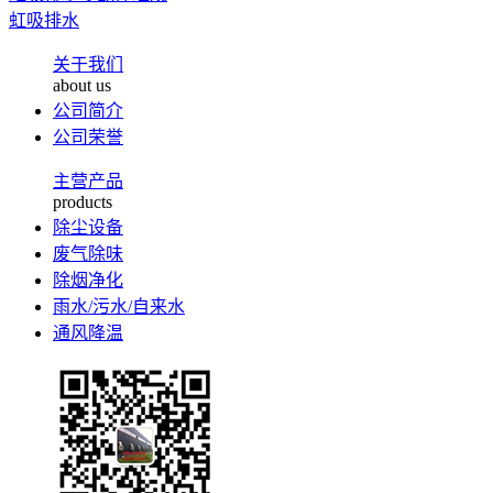
虹吸排水
关于我们
about us
公司简介
公司荣誉
主营产品
products
除尘设备
废气除味
除烟净化
雨水/污水/自来水
通风降温