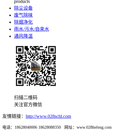
products
除尘设备
废气除味
除烟净化
雨水/污水/自来水
通风降温
扫描二维码
关注官方微信
友情链接：
http://www.028schl.com
电话：18628040006 18628088350 网址：www.028hefeng.com