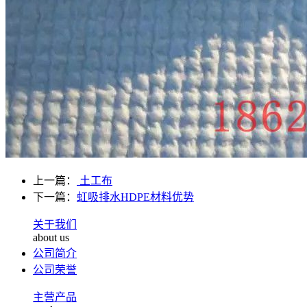
上一篇：
土工布
下一篇：
虹吸排水HDPE材料优势
关于我们
about us
公司简介
公司荣誉
主营产品