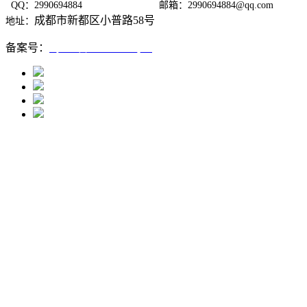
QQ：2990694884
邮箱：2990694884@qq.com
成都市新都区小普路58号
地址：
备案号：
蜀ICP备12005667号-1