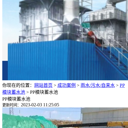
你现在的位置：
网站首页
>
成功案例
>
雨水/污水/自来水
>
PP
模块蓄水池
>
PP模块蓄水池
PP模块蓄水池
2023-02-03 11:25:05
更新时间：