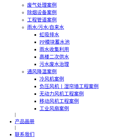
废气处理案例
除烟设备案例
工程管道案例
雨水/污水/自来水
虹吸排水
PP模块蓄水池
雨水收集利用
高楼二次供水
污水废水治理
通风降温案例
冷风机案例
负压风机〡湿帘墙工程案例
无动力风机工程案例
移动风机工程案例
工业风扇案例
|
产品画册
|
联系我们