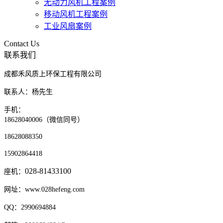
无动力风机工程案例
移动风机工程案例
工业风扇案例
Contact Us
联系我们
成都禾风质上环保工程有限公司
联系人：杨先生
手机：
18628040006（微信同号）
18628088350
15902864418
028-81433100
座机：
网址：www.028hefeng.com
QQ：2990694884