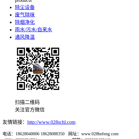
products
除尘设备
废气除味
除烟净化
雨水/污水/自来水
通风降温
扫描二维码
关注官方微信
友情链接：
http://www.028schl.com
电话：18628040006 18628088350 网址：www.028hefeng.com