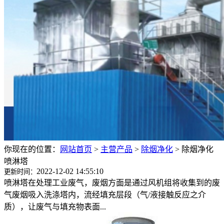
你现在的位置：
网站首页
>
主营产品
>
除烟净化
>
除烟净化
喷淋塔
2022-12-02 14:55:10
更新时间：
喷淋塔在处理工业废气，废烟方面是通过风机组将收集到的废
气废烟吸入洗涤塔内，流经填充层段（气/液接触反应之介
质），让废气与填充物表面...