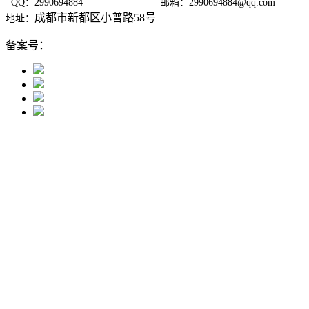
QQ：2990694884
邮箱：2990694884@qq.com
成都市新都区小普路58号
地址：
备案号：
蜀ICP备12005667号-1