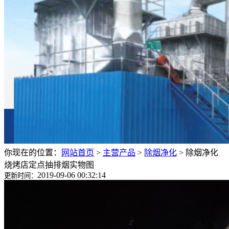
你现在的位置：
网站首页
>
主营产品
>
除烟净化
>
除烟净化
烧烤店定点抽排烟实物图
2019-09-06 00:32:14
更新时间：