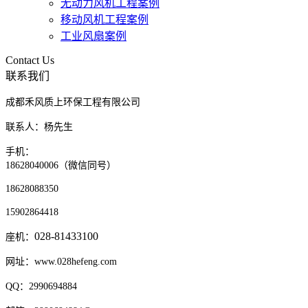
无动力风机工程案例
移动风机工程案例
工业风扇案例
Contact Us
联系我们
成都禾风质上环保工程有限公司
联系人：杨先生
手机：
18628040006（微信同号）
18628088350
15902864418
028-81433100
座机：
网址：www.028hefeng.com
QQ：2990694884