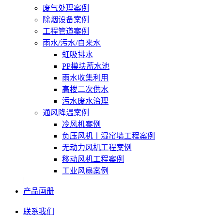
废气处理案例
除烟设备案例
工程管道案例
雨水/污水/自来水
虹吸排水
PP模块蓄水池
雨水收集利用
高楼二次供水
污水废水治理
通风降温案例
冷风机案例
负压风机〡湿帘墙工程案例
无动力风机工程案例
移动风机工程案例
工业风扇案例
|
产品画册
|
联系我们