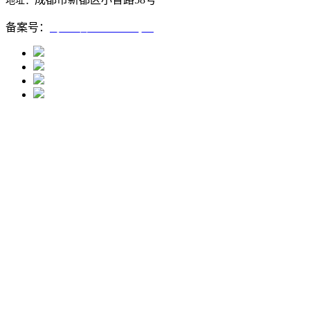
地址：
备案号：
蜀ICP备12005667号-1