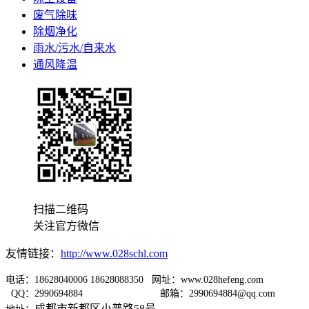
废气除味
除烟净化
雨水/污水/自来水
通风降温
扫描二维码
关注官方微信
友情链接：
http://www.028schl.com
电话：18628040006 18628088350 网址：www.028hefeng.com
QQ：2990694884
邮箱：2990694884@qq.com
成都市新都区小普路58号