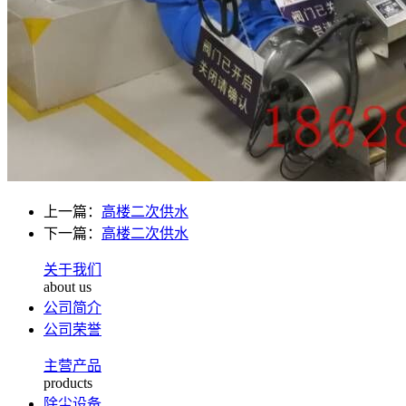
上一篇：
高楼二次供水
下一篇：
高楼二次供水
关于我们
about us
公司简介
公司荣誉
主营产品
products
除尘设备