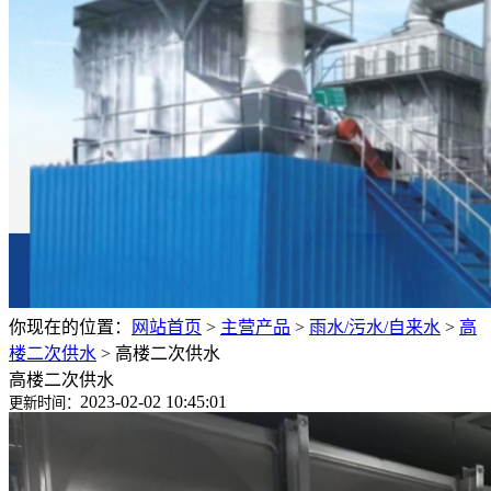
你现在的位置：
网站首页
>
主营产品
>
雨水/污水/自来水
>
高
楼二次供水
>
高楼二次供水
高楼二次供水
2023-02-02 10:45:01
更新时间：