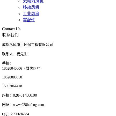
无动力风机
移动风机
工业风扇
零配件
Contact Us
联系我们
成都禾风质上环保工程有限公司
联系人：杨先生
手机：
18628040006（微信同号）
18628088350
15902864418
028-81433100
座机：
网址：www.028hefeng.com
QQ：2990694884