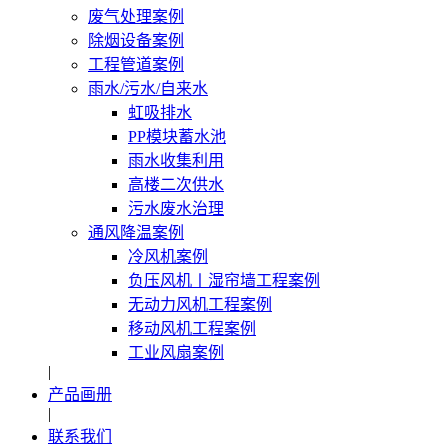
废气处理案例
除烟设备案例
工程管道案例
雨水/污水/自来水
虹吸排水
PP模块蓄水池
雨水收集利用
高楼二次供水
污水废水治理
通风降温案例
冷风机案例
负压风机〡湿帘墙工程案例
无动力风机工程案例
移动风机工程案例
工业风扇案例
|
产品画册
|
联系我们