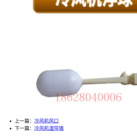
上一篇：
冷风机风口
下一篇：
冷风机湿帘墙