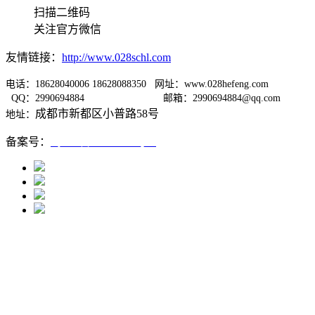
扫描二维码
关注官方微信
友情链接：
http://www.028schl.com
电话：18628040006 18628088350 网址：www.028hefeng.com
QQ：2990694884
邮箱：2990694884@qq.com
成都市新都区小普路58号
地址：
备案号：
蜀ICP备12005667号-1