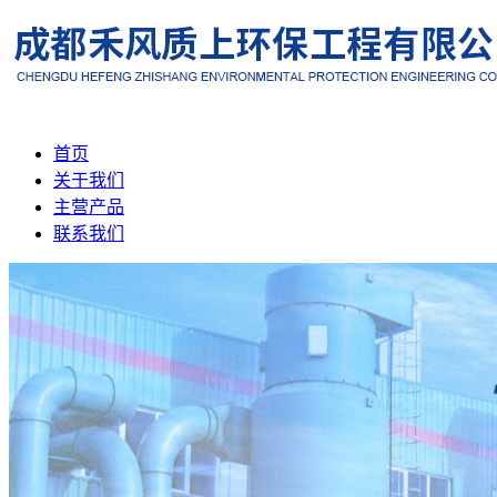
首页
关于我们
主营产品
联系我们