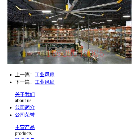
上一篇：
工业风扇
下一篇：
工业风扇
关于我们
about us
公司简介
公司荣誉
主营产品
products