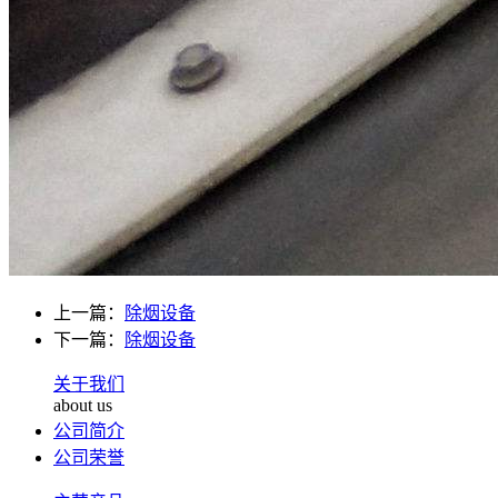
上一篇：
除烟设备
下一篇：
除烟设备
关于我们
about us
公司简介
公司荣誉