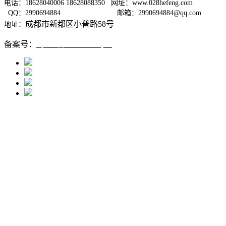
电话：18628040006 18628088350 网址：www.028hefeng.com
QQ：2990694884
邮箱：2990694884@qq.com
成都市新都区小普路58号
地址：
备案号：
蜀ICP备12005667号-1