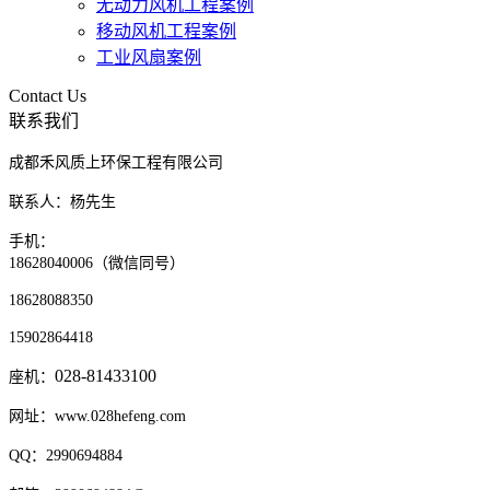
无动力风机工程案例
移动风机工程案例
工业风扇案例
Contact Us
联系我们
成都禾风质上环保工程有限公司
联系人：杨先生
手机：
18628040006（微信同号）
18628088350
15902864418
028-81433100
座机：
网址：www.028hefeng.com
QQ：2990694884