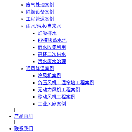
废气处理案例
除烟设备案例
工程管道案例
雨水/污水/自来水
虹吸排水
PP模块蓄水池
雨水收集利用
高楼二次供水
污水废水治理
通风降温案例
冷风机案例
负压风机〡湿帘墙工程案例
无动力风机工程案例
移动风机工程案例
工业风扇案例
|
产品画册
|
联系我们