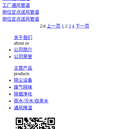
工厂通风管道
岗位定点送风管道
岗位定点送风管道
2/4
上一页
1
2
3
4
下一页
关于我们
about us
公司简介
公司荣誉
主营产品
products
除尘设备
废气除味
除烟净化
雨水/污水/自来水
通风降温