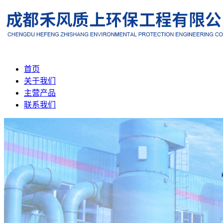
首页
关于我们
主营产品
联系我们